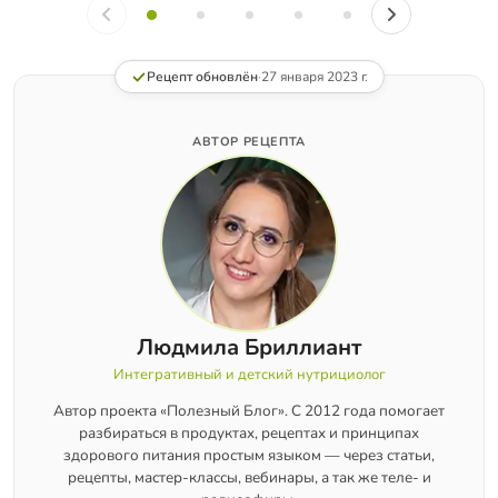
Рецепт обновлён
·
27 января 2023 г.
АВТОР РЕЦЕПТА
Людмила Бриллиант
Интегративный и детский нутрициолог
Автор проекта «Полезный Блог». С 2012 года помогает
разбираться в продуктах, рецептах и принципах
здорового питания простым языком — через статьи,
рецепты, мастер-классы, вебинары, а так же теле- и