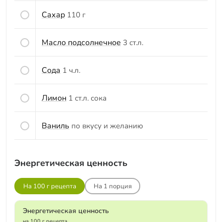
Сахар
110 г
Масло подсолнечное
3 ст.л.
Сода
1 ч.л.
Лимон
1 ст.л. сока
Ваниль
по вкусу и желанию
Энергетическая ценность
На 100 г рецепта
На
1
порция
Энергетическая ценность
на 100 г рецепта