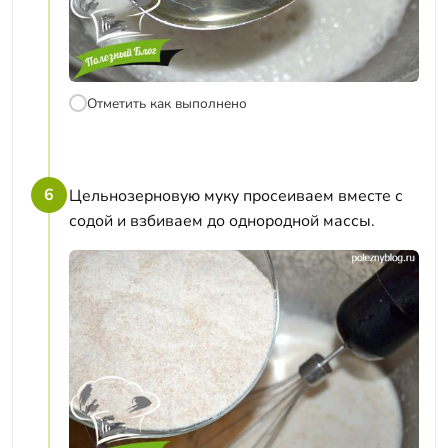
Отметить как выполнено
6
Цельнозерновую муку просеиваем вместе с
содой и взбиваем до однородной массы.