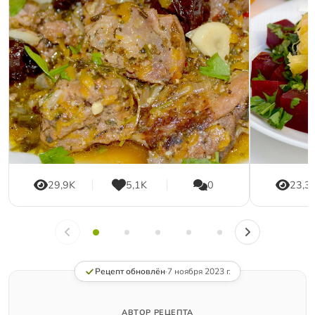
29,9K
5,1K
0
23,3
Рецепт обновлён
·
7 ноября 2023 г.
АВТОР РЕЦЕПТА