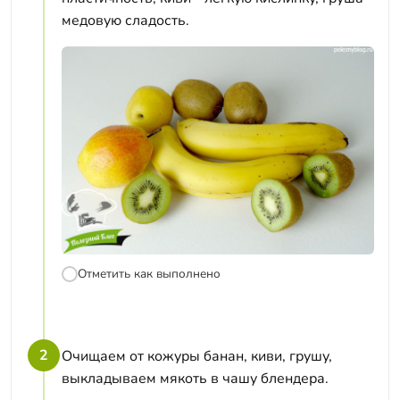
медовую сладость.
Отметить как выполнено
2
Очищаем от кожуры банан, киви, грушу,
выкладываем мякоть в чашу блендера.