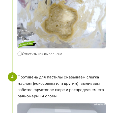
Отметить как выполнено
4
Противень для пастилы смазываем слегка
маслом (кокосовым или другим), выливаем
взбитое фруктовое пюре и распределяем его
равномерным слоем.