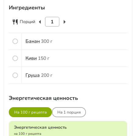
Ингредиенты
Порций
Банан
300 г
Киви
150 г
Груша
200 г
Энергетическая ценность
На 100 г рецепта
На
1
порция
Энергетическая ценность
на 100 г рецепта