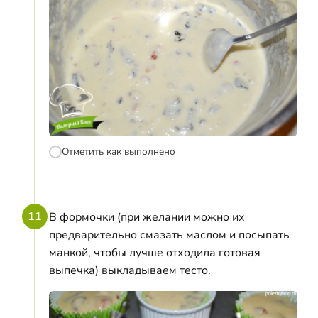
Отметить как выполнено
11
В формочки (при желании можно их
предварительно смазать маслом и посыпать
манкой, чтобы лучше отходила готовая
выпечка) выкладываем тесто.