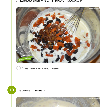
лишнюю влагу, если плохо просохли).
Отметить как выполнено
10
Перемешиваем.