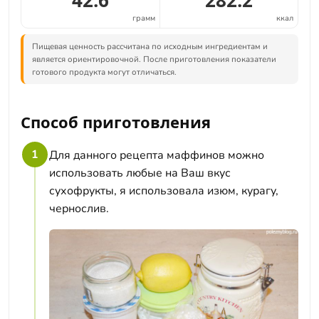
42.6
282.2
грамм
ккал
Пищевая ценность рассчитана по исходным ингредиентам и
является ориентировочной. После приготовления показатели
готового продукта могут отличаться.
Способ приготовления
1
Для данного рецепта маффинов можно
использовать любые на Ваш вкус
сухофрукты, я использовала изюм, курагу,
чернослив.