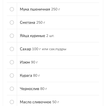
Мука пшеничная
250 г
Сметана
250 г
Яйца куриные
2 шт.
Сахар
100 г или сах.пудры
Изюм
90 г
Курага
80 г
Чернослив
80 г
Масло сливочное
50 г