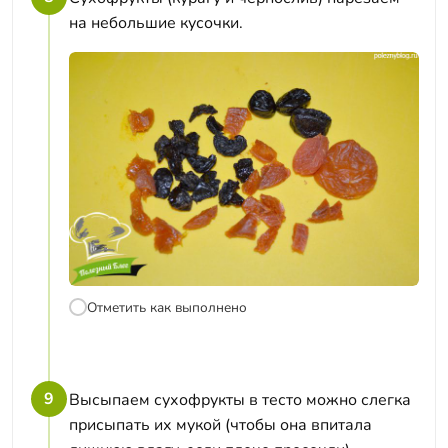
на небольшие кусочки.
Отметить как выполнено
9
Высыпаем сухофрукты в тесто можно слегка
присыпать их мукой (чтобы она впитала