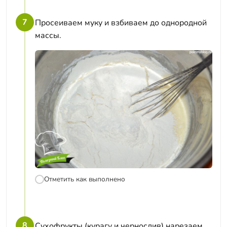
7
Просеиваем муку и взбиваем до однородной
массы.
Отметить как выполнено
8
Сухофрукты (курагу и чернослив) нарезаем