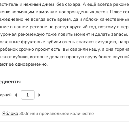
аститель и нежный джем без сахара. А ещё всегда реком
 меню кормящим мамочкам новорожденных деток. Плюс го
ежедневно не всегда есть время, да и яблоки качественны
ние в нашем регионе не растут круглый год, поэтому в пе
 урожая рекомендую тоже ловить момент и делать запасы.
оженные фруктовые кубики очень спасают ситуацию, напр
 ребенок срочно просит есть, вы сварили кашу, а она горяч
пасают кубики, которые делают простую крупу более вкусно
ают её одновременно.
едиенты
орций
Яблоко
300г или произвольное количество