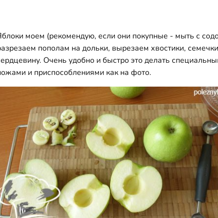
Яблоки моем (рекомендую, если они покупные - мыть с содо
разрезаем пополам на дольки, вырезаем хвостики, семечки
сердцевину. Очень удобно и быстро это делать специальн
ножами и приспособлениями как на фото.