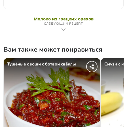
Молоко из грецких орехов
СЛЕДУЮЩИЙ РЕЦЕПТ
Вам также может понравиться
Тушёные овощи с ботвой свёклы
Смузи с м