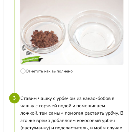
Отметить как выполнено
3
Ставим чашку с урбечом из какао-бобов в
чашку с горячей водой и помешиваем
ложкой, тем самым помогая растаять урбчу. В
это же время добавляем кокосовый урбеч
(пасту/манну) и подсластитель, в моём случае