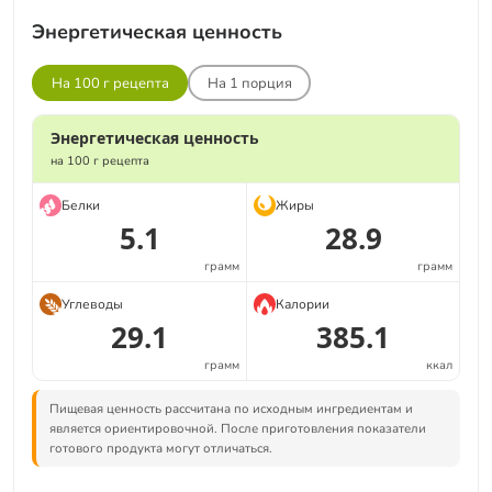
Энергетическая ценность
На 100 г рецепта
На
1
порция
Энергетическая ценность
на 100 г рецепта
Белки
Жиры
5.1
28.9
грамм
грамм
Углеводы
Калории
29.1
385.1
грамм
ккал
Пищевая ценность рассчитана по исходным ингредиентам и
является ориентировочной. После приготовления показатели
готового продукта могут отличаться.