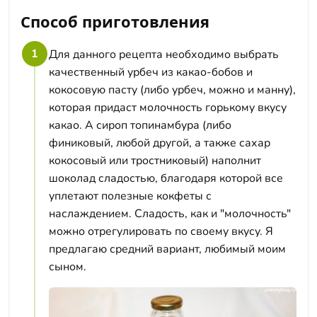
Способ приготовления
1
Для данного рецепта необходимо выбрать
качественный урбеч из какао-бобов и
кокосовую пасту (либо урбеч, можно и манну),
которая придаст молочность горькому вкусу
какао. А сироп топинамбура (либо
финиковый, любой другой, а также сахар
кокосовый или тростниковый) наполнит
шоколад сладостью, благодаря которой все
уплетают полезные кокфеты с
наслаждением. Сладость, как и "молочность"
можно отрегулировать по своему вкусу. Я
предлагаю средний вариант, любимый моим
сыном.