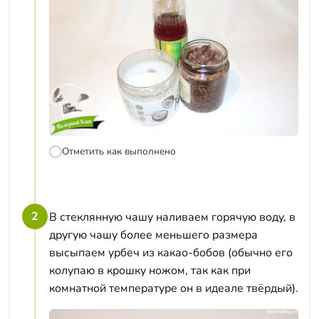
Отметить как выполнено
2
В стеклянную чашу наливаем горячую воду, в
другую чашу более меньшего размера
высыпаем урбеч из какао-бобов (обычно его
колупаю в крошку ножом, так как при
комнатной температуре он в идеале твёрдый).