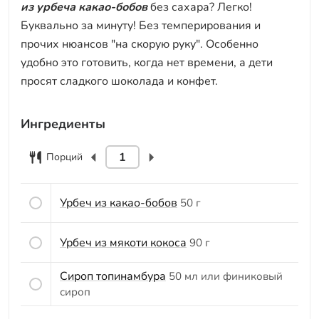
из урбеча какао-бобов
без сахара? Легко!
Буквально за минуту! Без темперирования и
прочих нюансов "на скорую руку". Особенно
удобно это готовить, когда нет времени, а дети
просят сладкого шоколада и конфет.
Ингредиенты
Порций
Урбеч из какао-бобов
50 г
Урбеч из мякоти кокоса
90 г
Сироп топинамбура
50 мл или финиковый
сироп