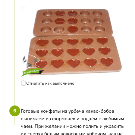
Отметить как выполнено
6
Готовые конфеты из урбеча какао-бобов
вынимаем из формочек и подаём с любимым
чаем. При желании можно полить и украсить
их сверху белым кокосовым урбечом, как на