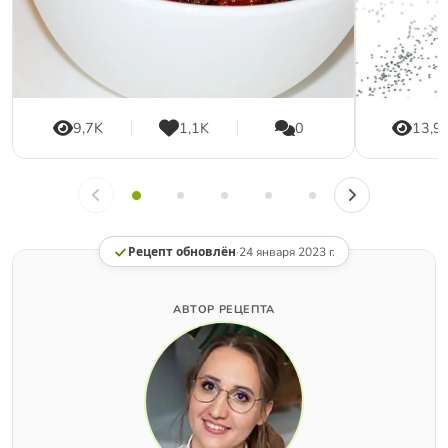
9,7K
1,1K
0
13,9
Рецепт обновлён
·
24 января 2023 г.
АВТОР РЕЦЕПТА