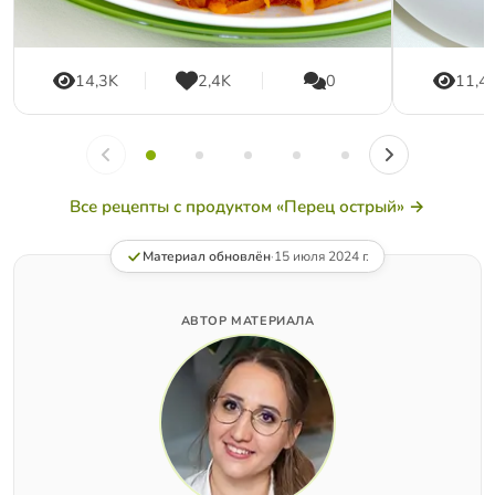
14,3K
2,4K
0
11,4
Все рецепты с продуктом «Перец острый» →
Материал обновлён
·
15 июля 2024 г.
АВТОР МАТЕРИАЛА