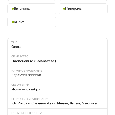
Витамины
Минералы
КБЖУ
ТИП
Овощ
СЕМЕЙСТВО
Паслёновые (Solanaceae)
НАУЧНОЕ НАЗВАНИЕ
Capsicum annuum
СЕЗОН В РФ
Июль — октябрь
РЕГИОНЫ ВЫРАЩИВАНИЯ
Юг России, Средняя Азия, Индия, Китай, Мексика
ПОПУЛЯРНЫЕ СОРТА