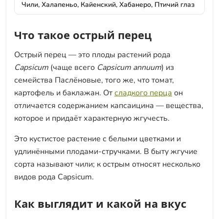
Чили, Халапеньо, Кайенский, Хабанеро, Птичий глаз
Что такое острый перец
Острый перец — это плоды растений рода
Capsicum
(чаще всего
Capsicum annuum
) из
семейства Паслёновые, того же, что томат,
картофель и баклажан. От
сладкого перца
он
отличается содержанием капсаицина — вещества,
которое и придаёт характерную жгучесть.
Это кустистое растение с белыми цветками и
удлинёнными плодами-стручками. В быту жгучие
сорта называют чили; к острым относят несколько
видов рода Capsicum.
Как выглядит и какой на вкус