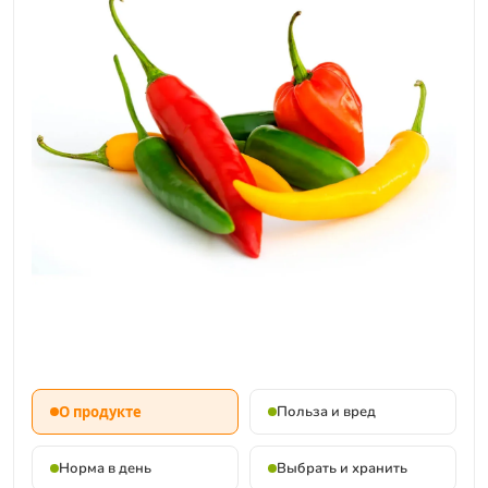
О продукте
Польза и вред
Норма в день
Выбрать и хранить