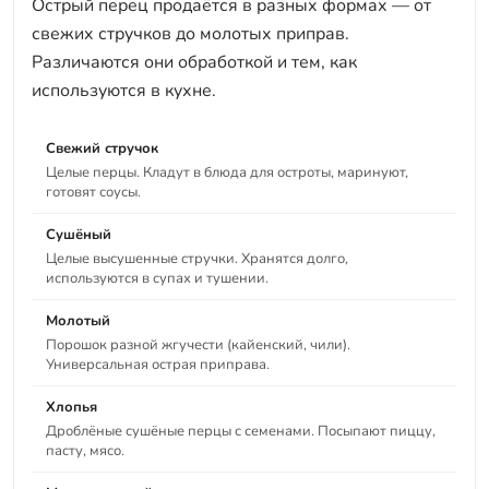
Острый перец продаётся в разных формах — от
свежих стручков до молотых приправ.
Различаются они обработкой и тем, как
используются в кухне.
Свежий стручок
Целые перцы. Кладут в блюда для остроты, маринуют,
готовят соусы.
Сушёный
Целые высушенные стручки. Хранятся долго,
используются в супах и тушении.
Молотый
Порошок разной жгучести (кайенский, чили).
Универсальная острая приправа.
Хлопья
Дроблёные сушёные перцы с семенами. Посыпают пиццу,
пасту, мясо.