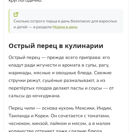
круглогодично.
Сколько острого перца в день безопасно для взрослых
и детей — в разделе
Норма в день
Острый перец в кулинарии
Острый перец — прежде всего приправа: его
кладут ради жгучести и аромата в супы, рагу,
маринады, мясные и овощные блюда. Свежие
стручки режут, сушёные размалывают, а из
перетёртых плодов делают пасты и соусы — от
сальсы до кочхуджана.
Перец чили — основа кухонь Мексики, Индии,
Таиланда и Кореи. Он сочетается с томатами,
чесноком, кинзой, лаймом и мясом, а в малом
количестве оттеняет даже сладкие блюда.