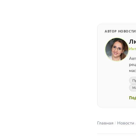
АВТОР НОВОСТИ
Л
Инт
Авт
рец
мас
Пр
М
Под
Главная
/
Новости