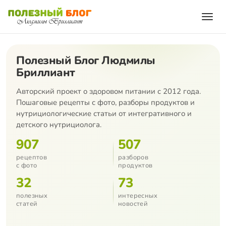
Полезный Блог Людмилы
Бриллиант
Авторский проект о здоровом питании с 2012 года.
Пошаговые рецепты с фото, разборы продуктов и
нутрициологические статьи от интегративного и
детского нутрициолога.
907
507
рецептов
разборов
с фото
продуктов
32
73
полезных
интересных
статей
новостей