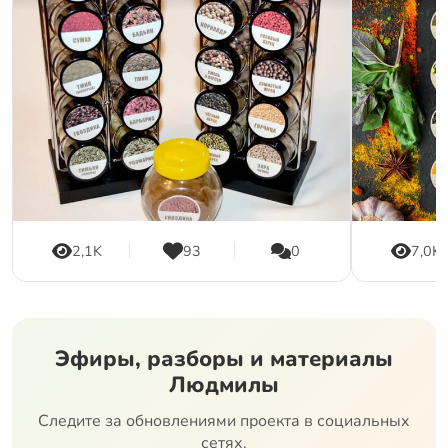
2,1K
93
0
7,0K
Эфиры, разборы и материалы
Людмилы
Следите за обновлениями проекта в социальных
сетях.