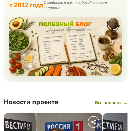
С любовью к вам и заботой о вашем
с 2012 года
здоровье
Новости проекта
Все новости
→